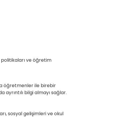
 politikaları ve öğretim
plantısı yapılır.
da öğretmenler ile birebir
da ayrıntılı bilgi almayı sağlar.
ı, sosyal gelişimleri ve okul