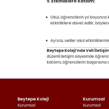
9.
Etkinliklere Katılım:
Okul, öğrencilerin yıl boyunca kat
etkinliklere davet edilir, böylec
Ayrıca, veliler okul etkinlikler
Beytepe Koleji’nde Veli İletişi
düzenli iletişim sayesinde öğrenc
katılımı, öğrencilerin başarısına d
Beytepe Koleji
Kurumsal
Kurumsal
Kurumsal