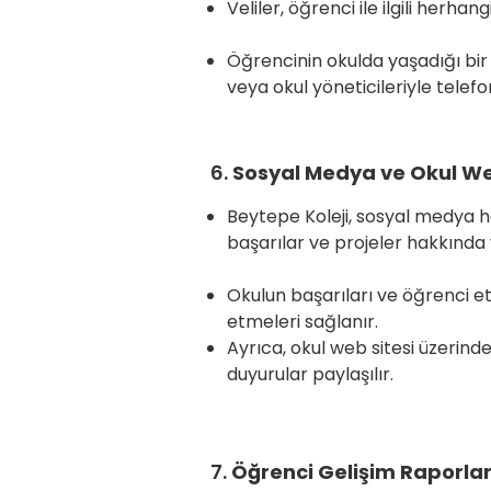
Veliler, öğrenci ile ilgili herha
Öğrencinin okulda yaşadığı bir 
veya okul yöneticileriyle telefo
6.
Sosyal Medya ve Okul Web
Beytepe Koleji, sosyal medya he
başarılar ve 
Okulun başarıları ve öğrenci et
etmeleri sağla
Ayrıca, okul web sitesi üzerinden
duyurular paylaşılır.
7.
Öğrenci Gelişim Raporlar