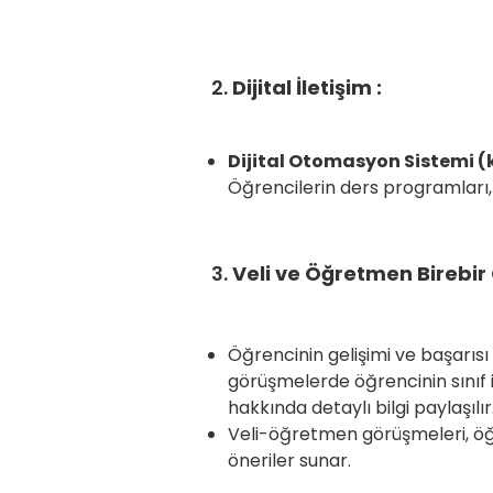
2.
Dijital İletişim :
Dijital Otomasyon Sistemi (k
Öğrencilerin ders programları, no
3.
Veli ve Öğretmen Birebir
Öğrencinin gelişimi ve başarısı
görüşmelerde öğrencinin sınıf i
hakkında detaylı
Veli-öğretmen görüşmeleri, öğr
öneriler sunar.