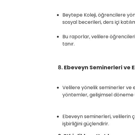
Beytepe Koleji, öğrencilere yön
sosyal becerileri, ders içi katıl
Bu raporlar, velilere öğrenciler
tanır.
8.
Ebeveyn Seminerleri ve E
Velilere yönelik seminerler ve 
yöntemler, gelişimsel döneme 
Ebeveyn seminerleri, velilerin ç
işbirliğini güçlendirir.