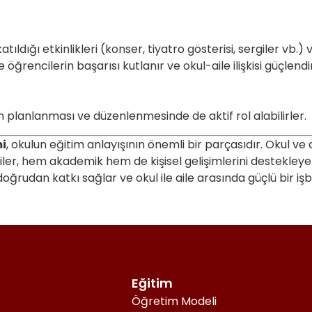
ıldığı etkinlikleri (konser, tiyatro gösterisi, sergiler vb.) v
e öğrencilerin başarısı kutlanır ve okul-aile ilişkisi güçlen
inin planlanması ve düzenlenmesinde de aktif rol alabilirler.
mi
, okulun eğitim anlayışının önemli bir parçasıdır. Okul ve a
iler, hem akademik hem de kişisel gelişimlerini destekleyen
oğrudan katkı sağlar ve okul ile aile arasında güçlü bir işbir
Eğitim
Öğretim Modeli