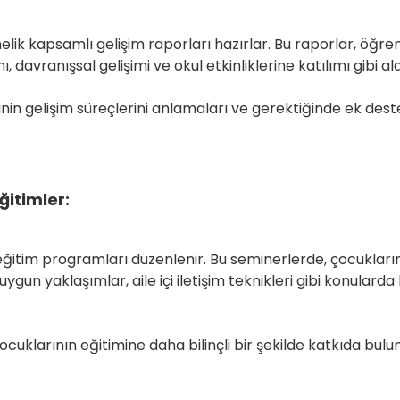
elik kapsamlı gelişim raporları hazırlar. Bu raporlar, öğre
ımı, davranışsal gelişimi ve okul etkinliklerine katılımı gibi
inin gelişim süreçlerini anlamaları ve gerektiğinde ek deste
ğitimler:
eğitim programları düzenlenir. Bu seminerlerde, çocukların 
uygun yaklaşımlar, aile içi iletişim teknikleri gibi ko
ocuklarının eğitimine daha bilinçli bir şekilde katkıda bul