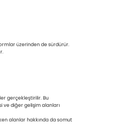
tformlar üzerinden de sürdürür.
r.
 gerçekleştirilir. Bu
 ve diğer gelişim alanları
reken alanlar hakkında da somut