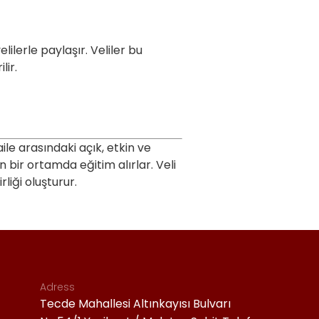
elilerle paylaşır. Veliler bu
dirilir.
ile arasındaki açık, etkin ve
 bir ortamda eğitim alırlar. Veli
liği oluşturur.
Adress
Tecde Mahallesi Altınkayısı Bulvarı