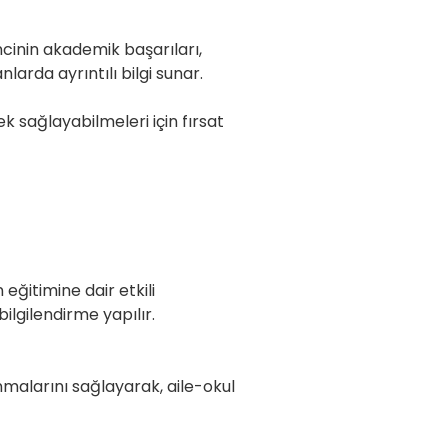
ncinin akademik başarıları,
 alanlarda ayrıntılı bilgi sunar.
k sağlayabilmeleri için fırsat
eğitimine dair etkili
nularda bilgilendirme yapılır.
unmalarını sağlayarak, aile-okul