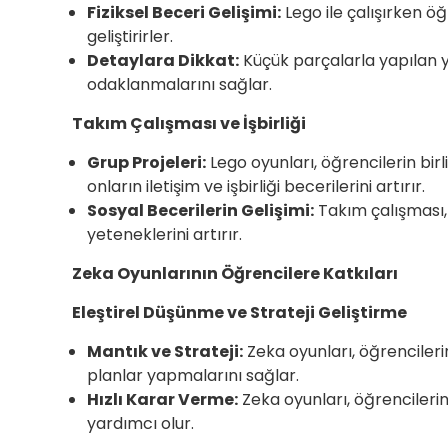
Fiziksel Beceri Gelişimi:
Lego ile çalışırken ö
geliştirirler.
Detaylara Dikkat:
Küçük parçalarla yapılan y
odaklanmalarını sağlar.
Takım Çalışması ve İşbirliği
Grup Projeleri:
Lego oyunları, öğrencilerin birl
onların iletişim ve işbirliği becerilerini artırır.
Sosyal Becerilerin Gelişimi:
Takım çalışması, 
yeteneklerini artırır.
Zeka Oyunlarının Öğrencilere Katkıları
Eleştirel Düşünme ve Strateji Geliştirme
Mantık ve Strateji:
Zeka oyunları, öğrencilerin
planlar yapmalarını sağlar.
Hızlı Karar Verme:
Zeka oyunları, öğrencilerin
yardımcı olur.