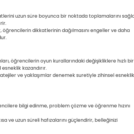
atlerini uzun süre boyunca bir noktada toplamalarını sağla
ir.
, öğrencilerin dikkatlerinin dağılmasını engeller ve daha
ur.
arı, öğrencilerin oyun kurallarındaki değişikliklere hızlı bir
 esneklik kazandırır.
atejiler ve yaklaşımlar denemek suretiyle zihinsel esneklik
encilere bilgi edinme, problem çözme ve öğrenme hızını
sa ve uzun süreli hafızalarını güçlendirir, belleğinizi