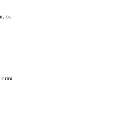
r, bu
lerini