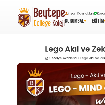
İnsan Kaynakları
Koru
KURUMSAL
EĞİTİM
Lego Akıl ve Ze
Atölye Akademi
Lego Akıl ve Ze