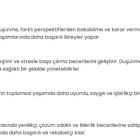
düşünme, farklı perspektiflerden bakabilme ve karar verm
l yaşamlarında daha başarılı bireyler yapar.
ileştirir ve stresle başa çıkma becerilerini geliştirir. Düşünm
ağlıklı bir şekilde yönetebilirler.
rin toplumsal yaşamda daha uyumlu, saygılı ve işbirlikçi bi
sında yenilikçi, çözüm odaklı ve liderlik becerilerine sahi
ında daha başarılı ve rekabetçi kılar.