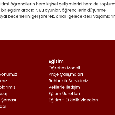
timi, öğrencilerin hem kişisel gelişimlerini hem de toplum
bir eğitim aracıdır. Bu oyunlar, öğrencilerin düşünme
yal becerilerini geliştirerek, onları gelecekteki yaşamları
Eğitim
Öğretim Modeli
syonumuz
Proje Çalışmaları
ımız
Rehberlik Servisimiz
olarımız
Velilerle İletişim
saj
Eğitim Ücretleri
 Şeması
Eğitim - Etkinlik Videoları
tabı