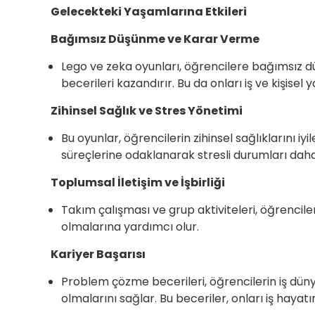
Gelecekteki Yaşamlarına Etkileri
Bağımsız Düşünme ve Karar Verme
Lego ve zeka oyunları, öğrencilere bağımsız 
becerileri kazandırır. Bu da onları iş ve kişise
Zihinsel Sağlık ve Stres Yönetimi
Bu oyunlar, öğrencilerin zihinsel sağlıklarını iy
süreçlerine odaklanarak stresli durumları daha s
Toplumsal İletişim ve İşbirliği
Takım çalışması ve grup aktiviteleri, öğrencile
olmalarına yardımcı olur.
Kariyer Başarısı
Problem çözme becerileri, öğrencilerin iş dünya
olmalarını sağlar. Bu beceriler, onları iş hayat