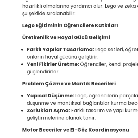
hazırlıklı olmalarına yardımcı olur. Lego ve zeka 
şu şekilde sıralanabilir:
Lego Eğitiminin Öğrencilere Katkıları
Üretkenlik ve Hayal Gücü Gelişimi
Farklı Yapılar Tasarlama:
Lego setleri, öğre
onların hayal gücünü geliştirir.
Yeni Fikirler Üretme:
Öğrenciler, kendi projele
güçlendirirler.
Problem Çözme ve Mantık Becerileri
Yapısal Düşünme:
Lego, öğrencilerin parçalar
düşünme ve mantıksal bağlantılar kurma beceril
Zorlukları Aşma:
Farklı tasarım ve yapı kurm
geliştirmelerine olanak tanır.
Motor Beceriler ve El-Göz Koordinasyonu