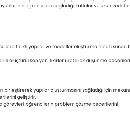
oyunlarının öğrencilere sağladığı katkılar ve uzun vadeli et
ncilere farklı yapılar ve modeller oluşturma fırsatı sunar, 
rini oluştururken yeni fikirler üreterek düşünme becerileri
ı birleştirerek yapılar oluşturmasını sağladığı için mekan
erini geliştirir.
a görevleri, öğrencilerin problem çözme becerilerini