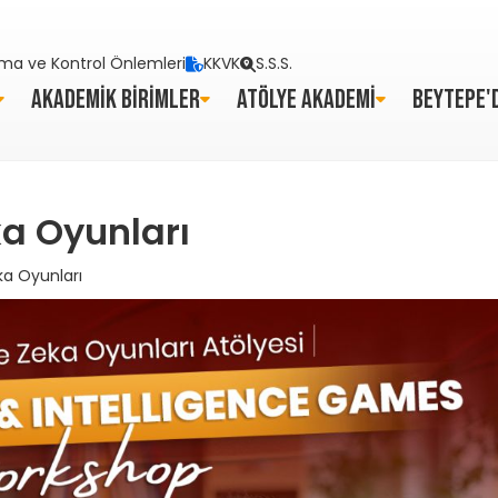
ma ve Kontrol Önlemleri
KKVK
S.S.S.
AKADEMİK BİRİMLER
ATÖLYE AKADEMİ
BEYTEPE'
ka Oyunları
ka Oyunları