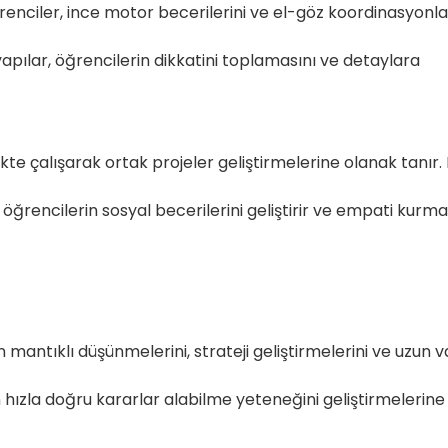
ğrenciler, ince motor becerilerini ve el-göz koordinasyonla
apılar, öğrencilerin dikkatini toplamasını ve detaylara
ikte çalışarak ortak projeler geliştirmelerine olanak tanır.
öğrencilerin sosyal becerilerini geliştirir ve empati kurma
 mantıklı düşünmelerini, strateji geliştirmelerini ve uzun v
 hızla doğru kararlar alabilme yeteneğini geliştirmelerine