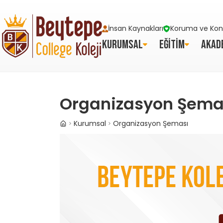
İnsan Kaynakları
Koruma ve Kont
KURUMSAL
EĞİTİM
AKAD
Organizasyon Şema
Kurumsal
Organizasyon Şeması