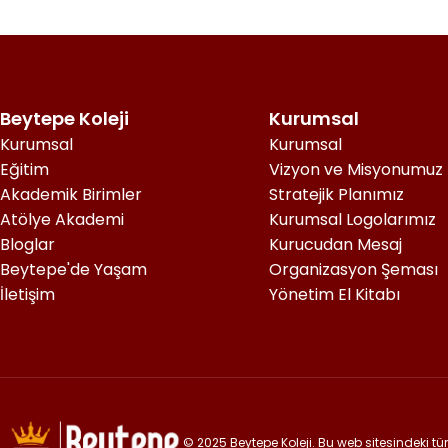
Beytepe Koleji
Kurumsal
Kurumsal
Kurumsal
Eğitim
Vizyon ve Misyonumuz
Akademik Birimler
Stratejik Planımız
Atölye Akademi
Kurumsal Logolarımız
Bloglar
Kurucudan Mesaj
Beytepe'de Yaşam
Organizasyon Şeması
İletişim
Yönetim El Kitabı
© 2025 Beytepe Koleji. Bu web sitesindeki tüm 