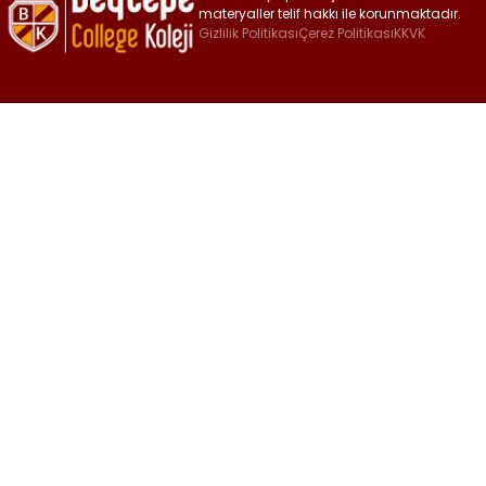
materyaller telif hakkı ile korunmaktadır.
Gizlilik Politikası
Çerez Politikası
KKVK