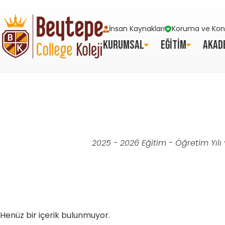
İnsan Kaynakları
Koruma ve Kont
KURUMSAL
EĞİTİM
AKAD
2025 - 2026 Eğitim - Öğretim Yılı 
Henüz bir içerik bulunmuyor.