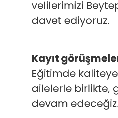
velilerimizi Bey
davet ediyoruz.
Kayıt görüşmeleri
Eğitimde kalitey
ailelerle birlikte
devam edeceğiz