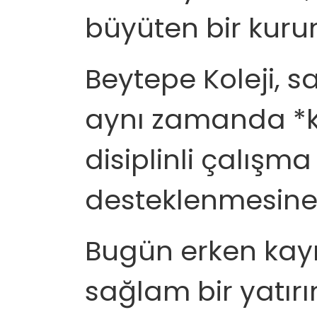
büyüten bir kuru
Beytepe Koleji, 
aynı zamanda *kar
disiplinli çalışma
desteklenmesine
Bugün erken kayı
sağlam bir yatı