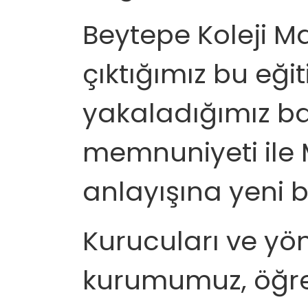
Beytepe Koleji M
çıktığımız bu eğ
yakaladığımız baş
memnuniyeti ile 
anlayışına yeni bi
Kurucuları ve yön
kurumumuz, öğr