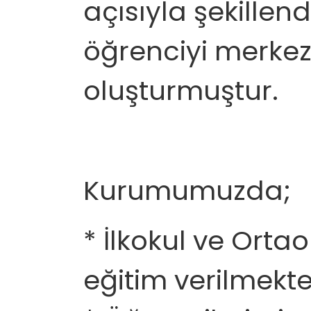
açısıyla şekillen
öğrenciyi merkez
oluşturmuştur.
Kurumumuzda;
* İlkokul ve Ort
eğitim verilmekte