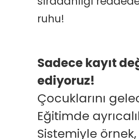
sıradanlığı reddede
ruhu!
Sadece kayıt değ
ediyoruz!
Çocuklarını gele
Eğitimde ayrıcalı
Sistemiyle örnek,