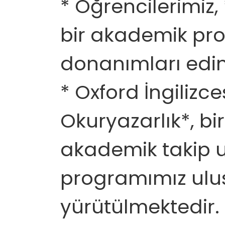
* Öğrencilerimiz, 
bir akademik pro
donanımları edi
* Oxford İngilizc
Okuryazarlık*, bi
akademik takip u
programımız ulus
yürütülmektedir.