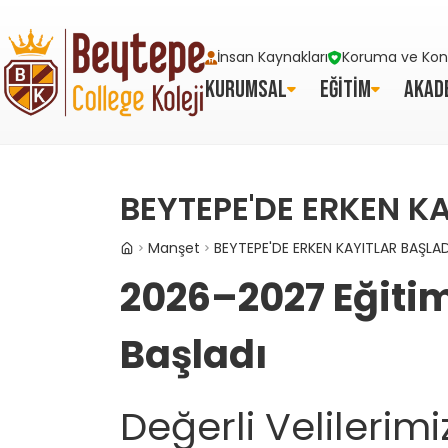
İnsan Kaynakları
Koruma ve Kont
KURUMSAL
EĞİTİM
AKAD
BEYTEPE'DE ERKEN K
Manşet
BEYTEPE'DE ERKEN KAYITLAR BAŞLAD
2026–2027 Eğitim
Başladı
Değerli Velilerimi