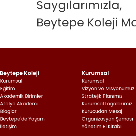
Saygılarımızla,
Beytepe Koleji 
Beytepe Koleji
Kurumsal
Kurumsal
Kurumsal
Eğitim
Vizyon ve Misyonumuz
Akademik Birimler
Stratejik Planımız
Atölye Akademi
Kurumsal Logolarımız
Bloglar
Kurucudan Mesaj
Beytepe'de Yaşam
Organizasyon Şeması
İletişim
Yönetim El Kitabı