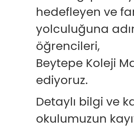
hedefleyen ve fa
yolculuğuna adı
öğrencileri,
Beytepe Koleji 
ediyoruz.
Detaylı bilgi ve ka
okulumuzun kayıt 