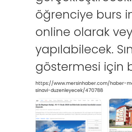
öğrenciye burs i
online olarak vey
yapılabilecek. Sı
göstermesi için b
https://www.mersinhaber.com/haber-mala
sinavi-duzenleyecek/470788