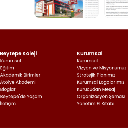
Beytepe Koleji
Kurumsal
Kurumsal
Kurumsal
Eğitim
Vizyon ve Misyonumuz
Akademik Birimler
Stratejik Planımız
Atölye Akademi
Kurumsal Logolarımız
Bloglar
Kurucudan Mesaj
Beytepe'de Yaşam
Organizasyon Şeması
İletişim
Yönetim El Kitabı