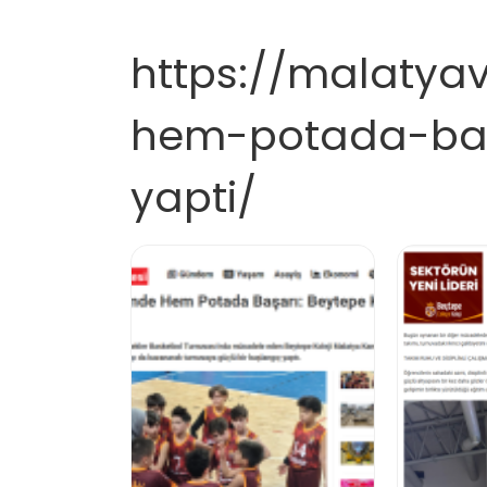
https://malatya
hem-potada-bas
yapti/