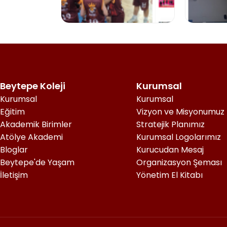
Beytepe Koleji
Kurumsal
Kurumsal
Kurumsal
Eğitim
Vizyon ve Misyonumuz
Akademik Birimler
Stratejik Planımız
Atölye Akademi
Kurumsal Logolarımız
Bloglar
Kurucudan Mesaj
Beytepe'de Yaşam
Organizasyon Şeması
İletişim
Yönetim El Kitabı