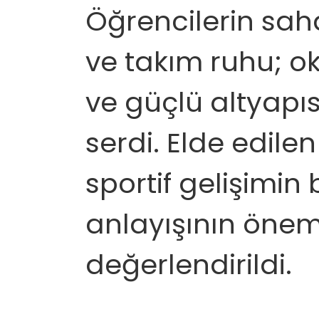
Öğrencilerin saha
ve takım ruhu; o
ve güçlü altyapıs
serdi. Elde edile
sportif gelişimin 
anlayışının öneml
değerlendirildi.