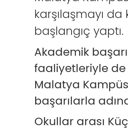
karşılaşmayı da 
başlangıç yaptı.
Akademik başarıla
faaliyetleriyle d
Malatya Kampüsü,
başarılarla adın
Okullar arası Kü